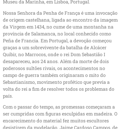
Museu da Marinha, em Lisboa, Portugal.
Nossa Senhora da Penha de França é uma invocação
de origem castelhana, ligada ao encontro da imagem
da Virgem em 1434, no cume de uma montanha na
província de Salamanca, no local conhecido como
Peña de Francia. Em Portugal, a devoção começou
graças a um sobrevivente da batalha de Alcácer
Quibir, no Marrocos, onde o rei Dom Sebastião I
desapareceu, aos 24 anos. Além da morte de dois
poderosos sultões rivais, os acontecimentos no
campo de guerra também originaram o mito do
Sebastianismo, movimento profético que previa a
volta do rei a fim de resolver todos os problemas do
país.
Com o passar do tempo, as promessas começaram a
ser cumpridas com figuras esculpidas em madeira. O
encarecimento do material fez muitos escultores
desistirem da modelação. Jaime Cardoso Campos, de