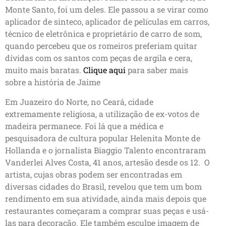
Monte Santo, foi um deles. Ele passou a se virar como
aplicador de sinteco, aplicador de películas em carros,
técnico de eletrônica e proprietário de carro de som,
quando percebeu que os romeiros preferiam quitar
dívidas com os santos com peças de argila e cera,
muito mais baratas.
Clique aqui
para saber mais
sobre a história de Jaime
Em Juazeiro do Norte, no Ceará, cidade
extremamente religiosa, a utilização de ex-votos de
madeira permanece. Foi lá que a médica e
pesquisadora de cultura popular Helenita Monte de
Hollanda e o jornalista Biaggio Talento encontraram
Vanderlei Alves Costa, 41 anos, artesão desde os 12. O
artista, cujas obras podem ser encontradas em
diversas cidades do Brasil, revelou que tem um bom
rendimento em sua atividade, ainda mais depois que
restaurantes começaram a comprar suas peças e usá-
las para decoração. Ele também esculpe imagem de