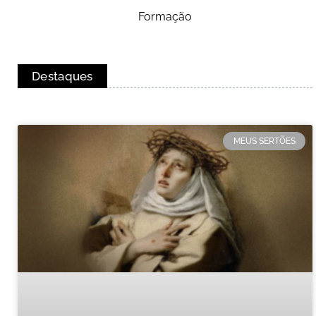
Formação
Destaques
MEUS SERTÕES