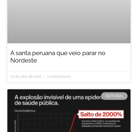
A santa peruana que veio parar no
Nordeste
27 de julho de 2026
2 Comentários
EDITORIAL