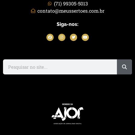
(71) 99305-5013
contato@meussertoes.com.br
Siga-nos: