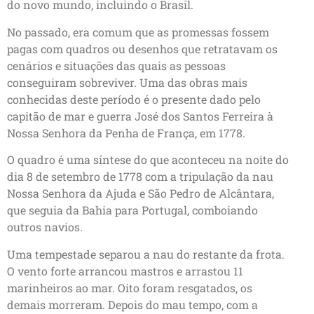
do novo mundo, incluindo o Brasil.
No passado, era comum que as promessas fossem
pagas com quadros ou desenhos que retratavam os
cenários e situações das quais as pessoas
conseguiram sobreviver. Uma das obras mais
conhecidas deste período é o presente dado pelo
capitão de mar e guerra José dos Santos Ferreira à
Nossa Senhora da Penha de França, em 1778.
O quadro é uma síntese do que aconteceu na noite do
dia 8 de setembro de 1778 com a tripulação da nau
Nossa Senhora da Ajuda e São Pedro de Alcântara,
que seguia da Bahia para Portugal, comboiando
outros navios.
Uma tempestade separou a nau do restante da frota.
O vento forte arrancou mastros e arrastou 11
marinheiros ao mar. Oito foram resgatados, os
demais morreram. Depois do mau tempo, com a