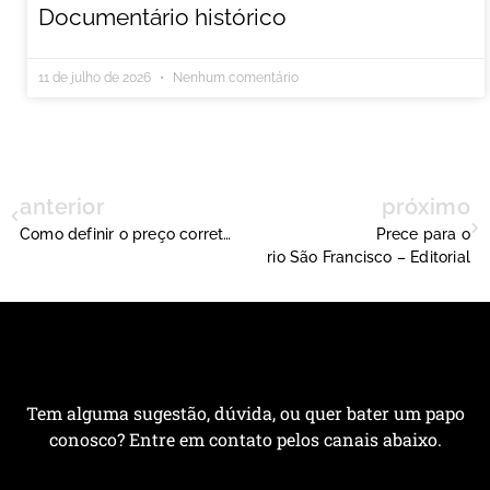
Documentário histórico
11 de julho de 2026
Nenhum comentário
anterior
próximo
Como definir o preço correto de uma peça de artesanato?
Prece para o
rio São Francisco – Editorial
Tem alguma sugestão, dúvida, ou quer bater um papo
conosco? Entre em contato pelos canais abaixo.