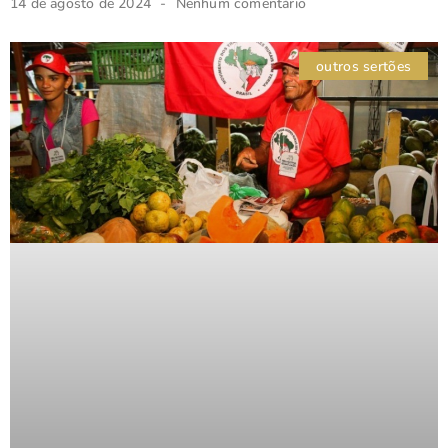
14 de agosto de 2024
Nenhum comentário
outros sertões