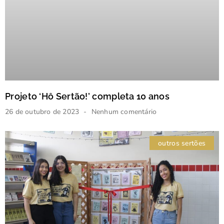
Projeto ‘Hô Sertão!’ completa 10 anos
26 de outubro de 2023
Nenhum comentário
outros sertões