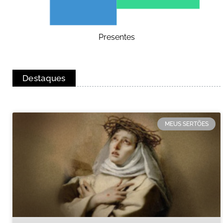
Presentes
Destaques
MEUS SERTÕES