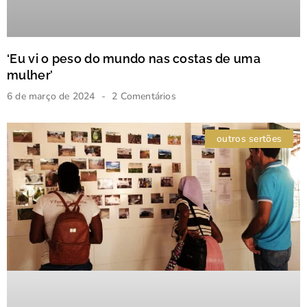
‘Eu vi o peso do mundo nas costas de uma
mulher’
6 de março de 2024
2 Comentários
outros sertões