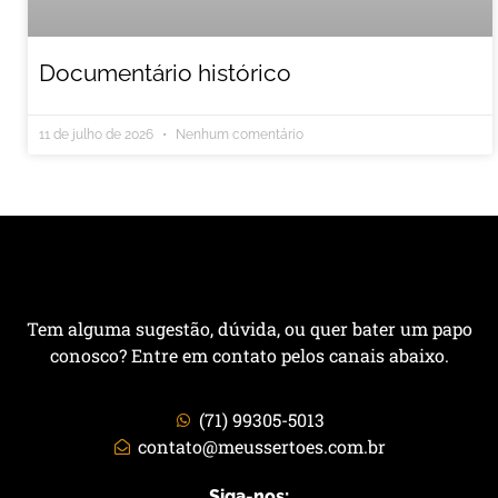
Documentário histórico
11 de julho de 2026
Nenhum comentário
Tem alguma sugestão, dúvida, ou quer bater um papo
conosco? Entre em contato pelos canais abaixo.
(71) 99305-5013
contato@meussertoes.com.br
Siga-nos: