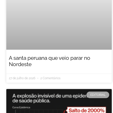
A santa peruana que veio parar no
Nordeste
27 de julho de 2026
2 Comentários
EDITORIAL