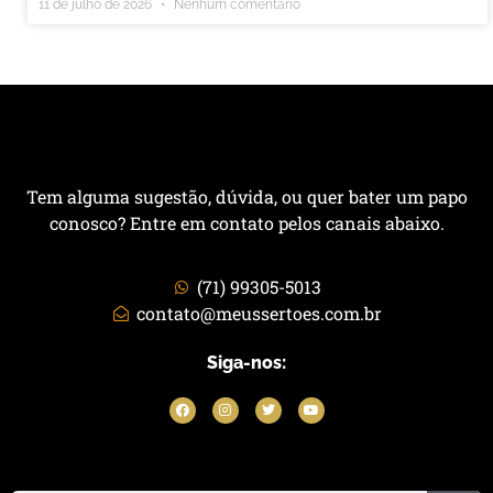
11 de julho de 2026
Nenhum comentário
Tem alguma sugestão, dúvida, ou quer bater um papo
conosco? Entre em contato pelos canais abaixo.
(71) 99305-5013
contato@meussertoes.com.br
Siga-nos: