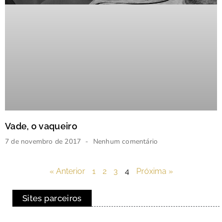
Vade, o vaqueiro
7 de novembro de 2017
Nenhum comentário
« Anterior
1
2
3
4
Próxima »
Sites parceiros