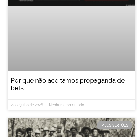
Por que não aceitamos propaganda de
bets
22 de julho de 2026
Nenhum comentário
MEUS SERTÕES