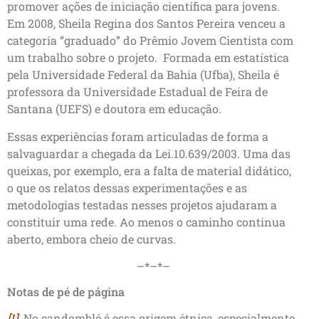
promover ações de iniciação científica para jovens.
Em 2008, Sheila Regina dos Santos Pereira venceu a
categoria “graduado” do Prêmio Jovem Cientista com
um trabalho sobre o projeto. Formada em estatística
pela Universidade Federal da Bahia (Ufba), Sheila é
professora da Universidade Estadual de Feira de
Santana (UEFS) e doutora em educação.
Essas experiências foram articuladas de forma a
salvaguardar a chegada da Lei.10.639/2003. Uma das
queixas, por exemplo, era a falta de material didático,
o que os relatos dessas experimentações e as
metodologias testadas nesses projetos ajudaram a
constituir uma rede. Ao menos o caminho continua
aberto, embora cheio de curvas.
–*–*–
Notas de pé de página
[1]
No candomblé é essa origem étnica, especialmente