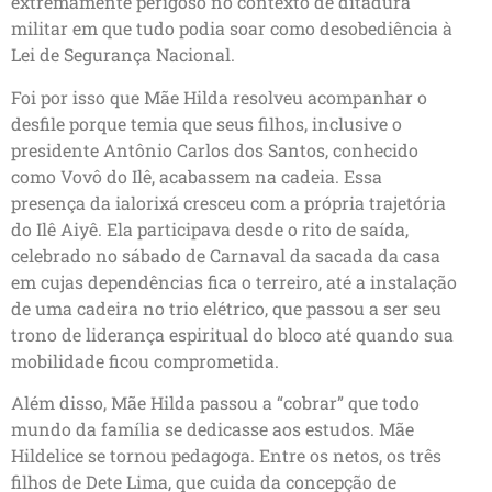
extremamente perigoso no contexto de ditadura
militar em que tudo podia soar como desobediência à
Lei de Segurança Nacional.
Foi por isso que Mãe Hilda resolveu acompanhar o
desfile porque temia que seus filhos, inclusive o
presidente Antônio Carlos dos Santos, conhecido
como Vovô do Ilê, acabassem na cadeia. Essa
presença da ialorixá cresceu com a própria trajetória
do Ilê Aiyê. Ela participava desde o rito de saída,
celebrado no sábado de Carnaval da sacada da casa
em cujas dependências fica o terreiro, até a instalação
de uma cadeira no trio elétrico, que passou a ser seu
trono de liderança espiritual do bloco até quando sua
mobilidade ficou comprometida.
Além disso, Mãe Hilda passou a “cobrar” que todo
mundo da família se dedicasse aos estudos. Mãe
Hildelice se tornou pedagoga. Entre os netos, os três
filhos de Dete Lima, que cuida da concepção de