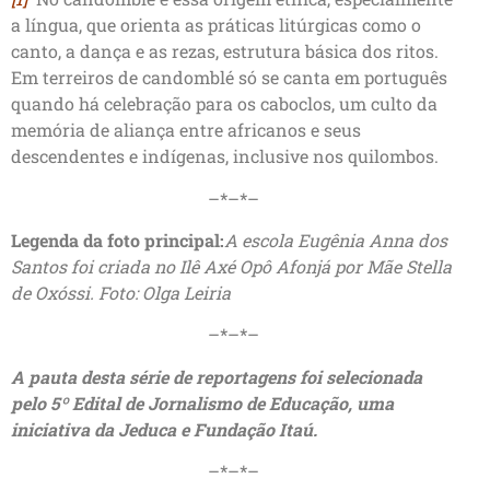
a língua, que orienta as práticas litúrgicas como o
canto, a dança e as rezas, estrutura básica dos ritos.
Em terreiros de candomblé só se canta em português
quando há celebração para os caboclos, um culto da
memória de aliança entre africanos e seus
descendentes e indígenas, inclusive nos quilombos.
–*–*–
Legenda da foto principal:
A escola Eugênia Anna dos
Santos foi criada no Ilê Axé Opô Afonjá por Mãe Stella
de Oxóssi. Foto: Olga Leiria
–*–*–
A pauta desta série de reportagens foi selecionada
pelo 5º Edital de Jornalismo de Educação, uma
iniciativa da Jeduca e Fundação Itaú.
–*–*–