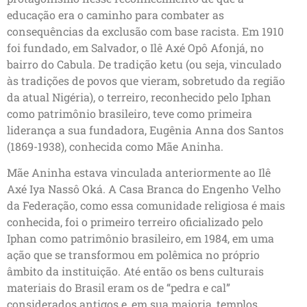
educação era o caminho para combater as
consequências da exclusão com base racista. Em 1910
foi fundado, em Salvador, o Ilê Axé Opô Afonjá, no
bairro do Cabula. De tradição ketu (ou seja, vinculado
às tradições de povos que vieram, sobretudo da região
da atual Nigéria), o terreiro, reconhecido pelo Iphan
como patrimônio brasileiro, teve como primeira
liderança a sua fundadora, Eugênia Anna dos Santos
(1869-1938), conhecida como Mãe Aninha.
Mãe Aninha estava vinculada anteriormente ao Ilê
Axé Iya Nassô Oká. A Casa Branca do Engenho Velho
da Federação, como essa comunidade religiosa é mais
conhecida, foi o primeiro terreiro oficializado pelo
Iphan como patrimônio brasileiro, em 1984, em uma
ação que se transformou em polêmica no próprio
âmbito da instituição. Até então os bens culturais
materiais do Brasil eram os de “pedra e cal”
considerados antigos e, em sua maioria, templos