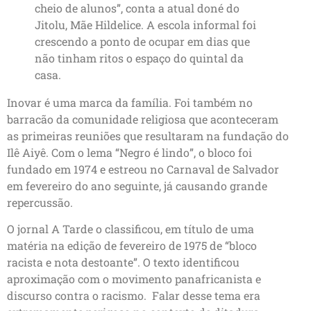
cheio de alunos”, conta a atual doné do
Jitolu, Mãe Hildelice. A escola informal foi
crescendo a ponto de ocupar em dias que
não tinham ritos o espaço do quintal da
casa.
Inovar é uma marca da família. Foi também no
barracão da comunidade religiosa que aconteceram
as primeiras reuniões que resultaram na fundação do
Ilê Aiyê. Com o lema “Negro é lindo”, o bloco foi
fundado em 1974 e estreou no Carnaval de Salvador
em fevereiro do ano seguinte, já causando grande
repercussão.
O jornal A Tarde o classificou, em título de uma
matéria na edição de fevereiro de 1975 de “bloco
racista e nota destoante”. O texto identificou
aproximação com o movimento panafricanista e
discurso contra o racismo. Falar desse tema era