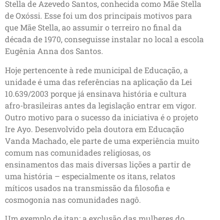
Stella de Azevedo Santos, conhecida como Mãe Stella
de Oxóssi. Esse foi um dos principais motivos para
que Mãe Stella, ao assumir o terreiro no final da
década de 1970, conseguisse instalar no local a escola
Eugênia Anna dos Santos.
Hoje pertencente à rede municipal de Educação, a
unidade é uma das referências na aplicação da Lei
10.639/2003 porque já ensinava história e cultura
afro-brasileiras antes da legislação entrar em vigor.
Outro motivo para o sucesso da iniciativa é o projeto
Ire Ayo. Desenvolvido pela doutora em Educação
Vanda Machado, ele parte de uma experiência muito
comum nas comunidades religiosas, os
ensinamentos das mais diversas lições a partir de
uma história – especialmente os itans, relatos
míticos usados na transmissão da filosofia e
cosmogonia nas comunidades nagô.
Um exemplo de itan: a exclusão das mulheres do