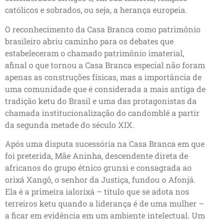
católicos e sobrados, ou seja, a herança europeia.
O reconhecimento da Casa Branca como patrimônio
brasileiro abriu caminho para os debates que
estabeleceram o chamado patrimônio imaterial,
afinal o que tornou a Casa Branca especial não foram
apenas as construções físicas, mas a importância de
uma comunidade que é considerada a mais antiga de
tradição ketu do Brasil e uma das protagonistas da
chamada institucionalização do candomblé a partir
da segunda metade do século XIX.
Após uma disputa sucessória na Casa Branca em que
foi preterida, Mãe Aninha, descendente direta de
africanos do grupo étnico grunsi e consagrada ao
orixá Xangô, o senhor da Justiça, fundou o Afonjá.
Ela é a primeira ialorixá – título que se adota nos
terreiros ketu quando a liderança é de uma mulher –
a ficar em evidência em um ambiente intelectual. Um