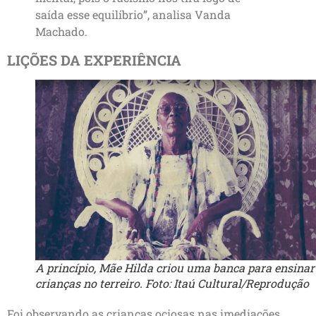
saída esse equilíbrio”, analisa Vanda
Machado.
LIÇÕES DA EXPERIÊNCIA
A princípio, Mãe Hilda criou uma banca para ensinar
crianças no terreiro. Foto: Itaú Cultural/Reprodução
Foi observando as crianças ociosas nas imediações