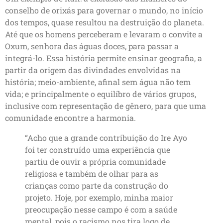
conselho de orixás para governar o mundo, no início
dos tempos, quase resultou na destruição do planeta.
Até que os homens perceberam e levaram o convite a
Oxum, senhora das águas doces, para passar a
integrá-lo. Essa história permite ensinar geografia, a
partir da origem das divindades envolvidas na
história; meio-ambiente, afinal sem água não tem
vida; e principalmente o equilíbro de vários grupos,
inclusive com representação de gênero, para que uma
comunidade encontre a harmonia.
“Acho que a grande contribuição do Ire Ayo
foi ter construído uma experiência que
partiu de ouvir a própria comunidade
religiosa e também de olhar para as
crianças como parte da construção do
projeto. Hoje, por exemplo, minha maior
preocupação nesse campo é com a saúde
mental, pois o racismo nos tira logo de