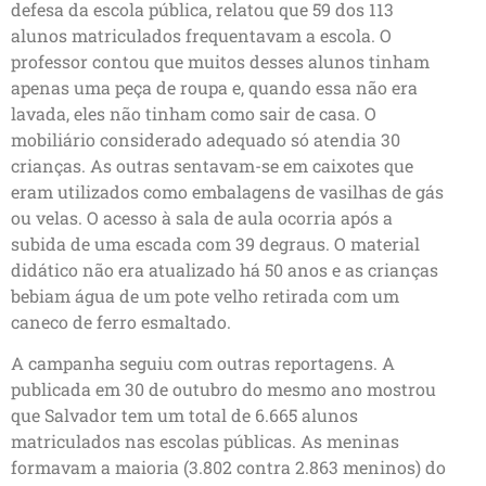
defesa da escola pública, relatou que 59 dos 113
alunos matriculados frequentavam a escola. O
professor contou que muitos desses alunos tinham
apenas uma peça de roupa e, quando essa não era
lavada, eles não tinham como sair de casa. O
mobiliário considerado adequado só atendia 30
crianças. As outras sentavam-se em caixotes que
eram utilizados como embalagens de vasilhas de gás
ou velas. O acesso à sala de aula ocorria após a
subida de uma escada com 39 degraus. O material
didático não era atualizado há 50 anos e as crianças
bebiam água de um pote velho retirada com um
caneco de ferro esmaltado.
A campanha seguiu com outras reportagens. A
publicada em 30 de outubro do mesmo ano mostrou
que Salvador tem um total de 6.665 alunos
matriculados nas escolas públicas. As meninas
formavam a maioria (3.802 contra 2.863 meninos) do