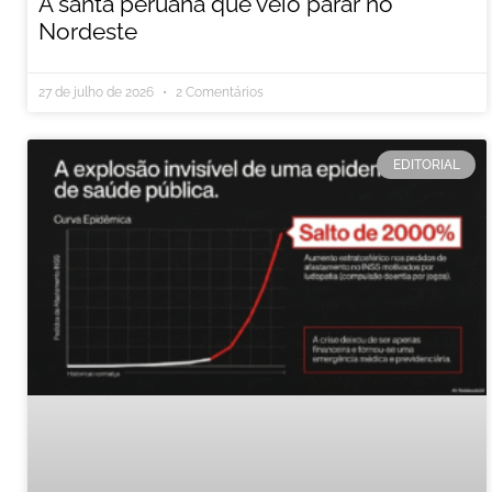
A santa peruana que veio parar no
Nordeste
27 de julho de 2026
2 Comentários
EDITORIAL