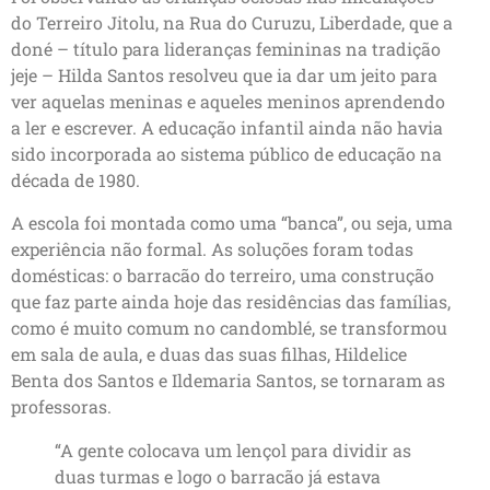
do Terreiro Jitolu, na Rua do Curuzu, Liberdade, que a
doné – título para lideranças femininas na tradição
jeje – Hilda Santos resolveu que ia dar um jeito para
ver aquelas meninas e aqueles meninos aprendendo
a ler e escrever. A educação infantil ainda não havia
sido incorporada ao sistema público de educação na
década de 1980.
A escola foi montada como uma “banca”, ou seja, uma
experiência não formal. As soluções foram todas
domésticas: o barracão do terreiro, uma construção
que faz parte ainda hoje das residências das famílias,
como é muito comum no candomblé, se transformou
em sala de aula, e duas das suas filhas, Hildelice
Benta dos Santos e Ildemaria Santos, se tornaram as
professoras.
“A gente colocava um lençol para dividir as
duas turmas e logo o barracão já estava