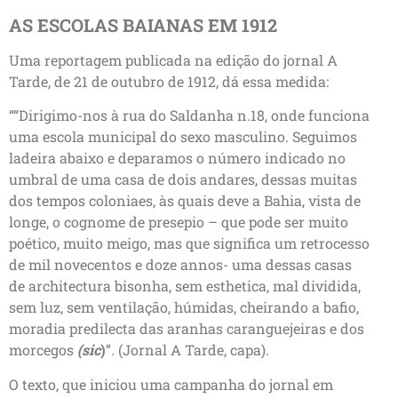
AS ESCOLAS BAIANAS EM 1912
Uma reportagem publicada na edição do jornal A
Tarde, de 21 de outubro de 1912, dá essa medida:
““Dirigimo-nos à rua do Saldanha n.18, onde funciona
uma escola municipal do sexo masculino. Seguimos
ladeira abaixo e deparamos o número indicado no
umbral de uma casa de dois andares, dessas muitas
dos tempos coloniaes, às quais deve a Bahia, vista de
longe, o cognome de presepio – que pode ser muito
poético, muito meigo, mas que significa um retrocesso
de mil novecentos e doze annos- uma dessas casas
de architectura bisonha, sem esthetica, mal dividida,
sem luz, sem ventilação, húmidas, cheirando a bafio,
moradia predilecta das aranhas caranguejeiras e dos
morcegos
(sic
)
”
.
(Jornal A Tarde, capa).
O texto, que iniciou uma campanha do jornal em