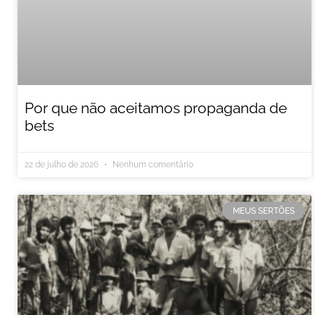
Por que não aceitamos propaganda de
bets
22 de julho de 2026
Nenhum comentário
MEUS SERTÕES