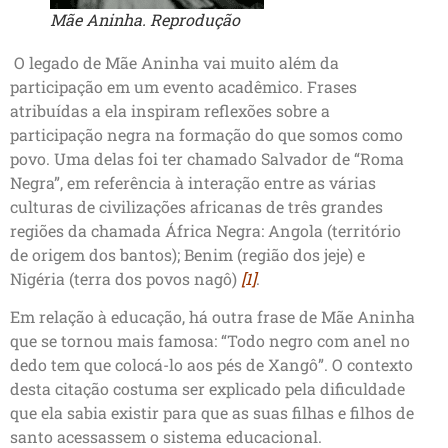
Mãe Aninha. Reprodução
O legado de Mãe Aninha vai muito além da
participação em um evento acadêmico. Frases
atribuídas a ela inspiram reflexões sobre a
participação negra na formação do que somos como
povo. Uma delas foi ter chamado Salvador de “Roma
Negra”, em referência à interação entre as várias
culturas de civilizações africanas de três grandes
regiões da chamada África Negra: Angola (território
de origem dos bantos); Benim (região dos jeje) e
Nigéria (terra dos povos nagô)
[1]
.
Em relação à educação, há outra frase de Mãe Aninha
que se tornou mais famosa: “Todo negro com anel no
dedo tem que colocá-lo aos pés de Xangô”. O contexto
desta citação costuma ser explicado pela dificuldade
que ela sabia existir para que as suas filhas e filhos de
santo acessassem o sistema educacional.