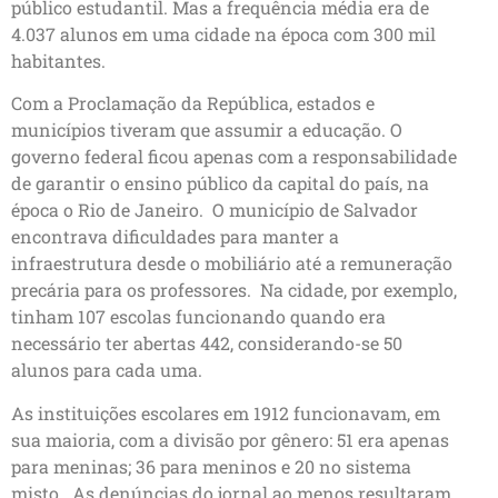
público estudantil. Mas a frequência média era de
4.037 alunos em uma cidade na época com 300 mil
habitantes.
Com a Proclamação da República, estados e
municípios tiveram que assumir a educação. O
governo federal ficou apenas com a responsabilidade
de garantir o ensino público da capital do país, na
época o Rio de Janeiro. O município de Salvador
encontrava dificuldades para manter a
infraestrutura desde o mobiliário até a remuneração
precária para os professores. Na cidade, por exemplo,
tinham 107 escolas funcionando quando era
necessário ter abertas 442, considerando-se 50
alunos para cada uma.
As instituições escolares em 1912 funcionavam, em
sua maioria, com a divisão por gênero: 51 era apenas
para meninas; 36 para meninos e 20 no sistema
misto. As denúncias do jornal ao menos resultaram