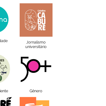
idade
Jornalismo
universitário
iente
Gênero