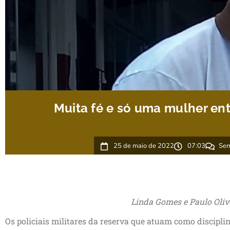
Muita fé e só uma mulher ent
25 de maio de 2022
07:03
Sem
Linda Gomes e Paulo Oliv
Os policiais militares da reserva que atuam como discipli