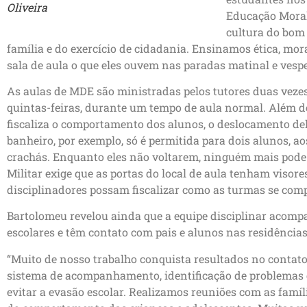
Oliveira
Educação Moral 
cultura do bom 
família e do exercício de cidadania. Ensinamos ética, mo
sala de aula o que eles ouvem nas paradas matinal e vespe
As aulas de MDE são ministradas pelos tutores duas veze
quintas-feiras, durante um tempo de aula normal. Além des
fiscaliza o comportamento dos alunos, o deslocamento del
banheiro, por exemplo, só é permitida para dois alunos, a
crachás. Enquanto eles não voltarem, ninguém mais pode sa
Militar exige que as portas do local de aula tenham visores
disciplinadores possam fiscalizar como as turmas se com
Bartolomeu revelou ainda que a equipe disciplinar acom
escolares e têm contato com pais e alunos nas residências
“Muito de nosso trabalho conquista resultados no contato 
sistema de acompanhamento, identificação de problemas 
evitar a evasão escolar. Realizamos reuniões com as famíl