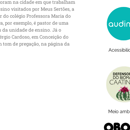
moram na cidade em que trabalham
sino visitados por Meus Sertões, a
ar do colégio Professora Maria do
a, por exemplo, é pastor de uma
s da unidade de ensino. Já o
Sérgio Cardoso, em Conceição do
m tom de pregação, na página da
Acessibil
Meio amb