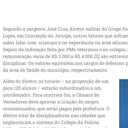
Segundo o sargento José Cruz, diretor militar do Grupo Es
Lopes, em Conceição do Jacuípe, outros fatores que influe
saber lidar com crianças e ter experiência na área educac
Depois da indicação feita por PMs veteranos e ex-colegas, 
remuneração varia de R$ 3.000 a R$ 4.000
[2]
, são entrevi
disciplinar. Os valores equivalem aos cargos de defensor
da área de Saúde do município, respectivamente.
Além do diretor, os tutores – na proporção de um
para 125 alunos – estarão subordinados a um
coordenador. Para contratá-los, a Câmara de
Vereadores deve aprovar a criação de cargos
comissionados, que serão pagos pela prefeitura. O
efetivo total de disciplinadores nas cidades que
implantaram o sistema do Colégio da Polícia