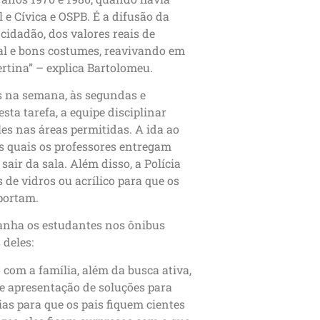
e Cívica e OSPB. É a difusão da
cidadão, dos valores reais de
ral e bons costumes, reavivando em
rtina” – explica Bartolomeu.
s na semana, às segundas e
ta tarefa, a equipe disciplinar
es nas áreas permitidas. A ida ao
os quais os professores entregam
ir da sala. Além disso, a Polícia
 de vidros ou acrílico para que os
portam.
panha os estudantes nos ônibus
 deles:
com a família, além da busca ativa,
e apresentação de soluções para
ias para que os pais fiquem cientes