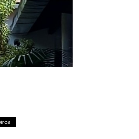
eiros