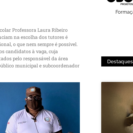
Formaç
colar Professora Laura Ribeiro
nciam na escolha dos tutores é
ional, o que nem sempre é possível.
os candidatos à vaga, cuja
stados pelo responsável da área
Destaques
 público municipal e subcoordenador