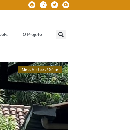
ooks
O Projeto
Meus Sertões
/
Série