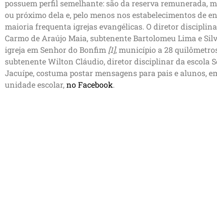
possuem perfil semelhante: são da reserva remunerada, 
ou próximo dela e, pelo menos nos estabelecimentos de en
maioria frequenta igrejas evangélicas. O diretor disciplin
Carmo de Araújo Maia, subtenente Bartolomeu Lima e Silv
igreja em Senhor do Bonfim
[1]
, município a 28 quilômetro
subtenente Wilton Cláudio, diretor disciplinar da escola 
Jacuípe, costuma postar mensagens para pais e alunos, e
unidade escolar,
no Facebook
.